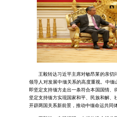
王毅转达习近平主席对敏昂莱的亲切
领导人对发展中缅关系的高度重视。中缅
即坚定支持缅方走出一条符合本国国情、
坚定支持缅方实现国家和平、民族和解、
开辟两国关系新前景，推动中缅命运共同