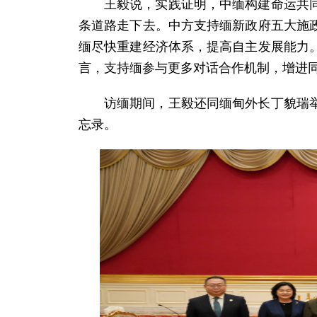
王毅说，实践证明，中缅构建命运共
条道路走下去。中方支持缅新政府五大施
缅尽快重建经济体系，提高自主发展能力
言，支持缅参与更多对话合作机制，增进
访缅期间，王毅还同缅甸外长丁貌瑞
忘录。