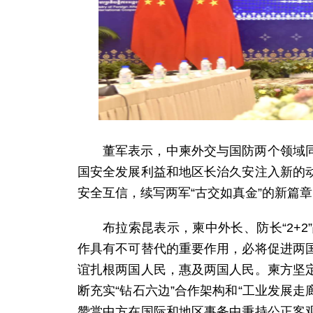
董军表示，中柬外交与国防两个领域
国安全发展利益和地区长治久安注入新的
安全互信，续写两军“古交如真金”的新篇
布拉索昆表示，柬中外长、防长“2+
作具有不可替代的重要作用，必将促进两
谊扎根两国人民，惠及两国人民。柬方坚
断充实“钻石六边”合作架构和“工业发展
赞赏中方在国际和地区事务中秉持公正客