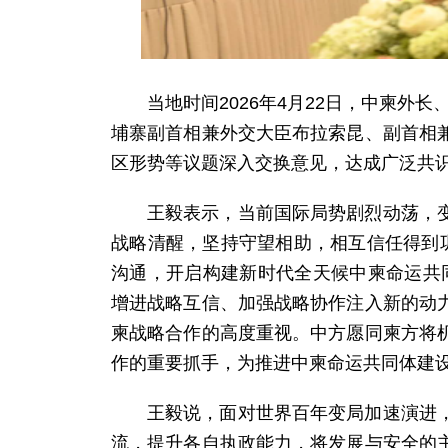
当地时间2026年4月22日，中柬外
埔寨副首相兼外交大臣布拉索昆、副首相
区形势等议题深入交换意见，达成广泛共
王毅表示，当前国际局势剧烈动荡，
战略清醒，坚持守望相助，相互信任得到
沟通，开启构建新时代全天候中柬命运共同
增进战略互信、加强战略协作注入新的动
柬战略合作的高度重视。中方愿同柬方将
作的重要抓手，为推进中柬命运共同体建
王毅说，面对世界百年变局加速演进
流，提升各自执政能力，将发展与安全的