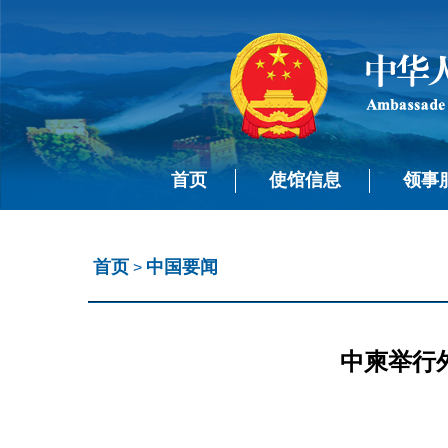
首页
使馆信息
领事
首页
中国要闻
>
中柬举行