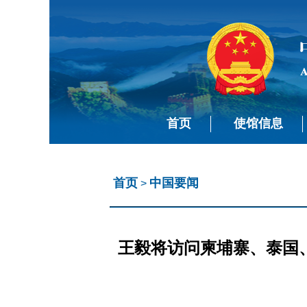
首页
使馆信息
首页
中国要闻
>
王毅将访问柬埔寨、泰国、