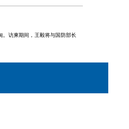
缅甸。访柬期间，王毅将与国防部长