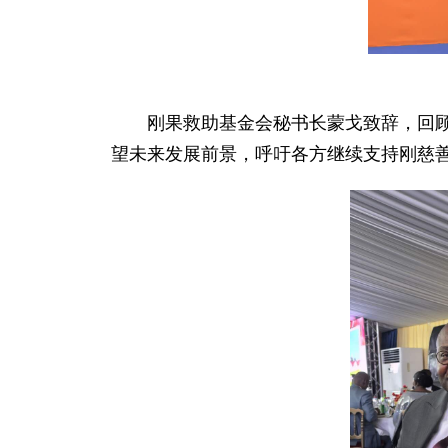
刚果救助基金会秘书长蒙戈致辞，回顾
望未来发展前景，呼吁各方继续支持刚慈