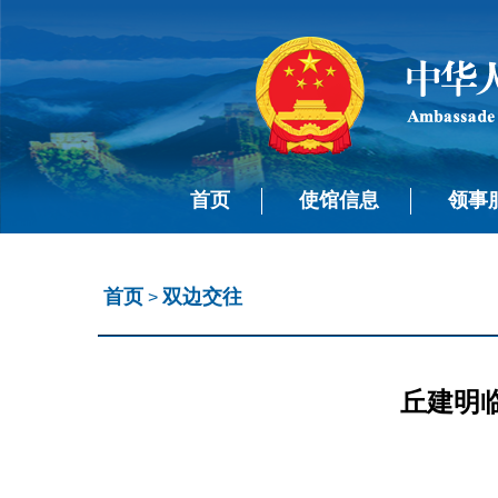
首页
使馆信息
领事
首页
双边交往
>
丘建明