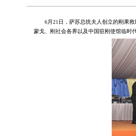
6月21日，萨苏总统夫人创立的刚果
蒙戈、刚社会各界以及中国驻刚使馆临时