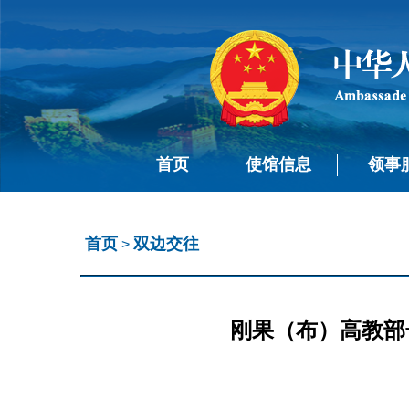
首页
使馆信息
领事
首页
双边交往
>
刚果（布）高教部