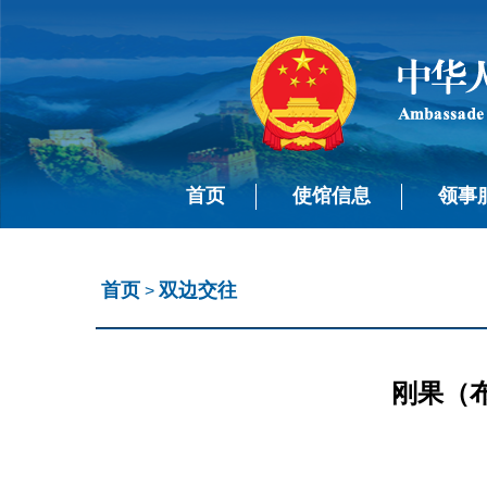
首页
使馆信息
领事
首页
双边交往
>
刚果（