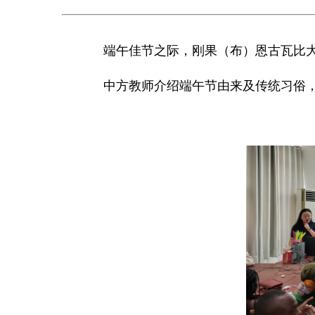
端午佳节之际，刚果（布）恩古瓦比大
中方教师介绍端午节由来及传统习俗