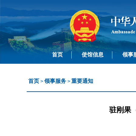
首页
使馆信息
领事
首页
领事服务
重要通知
>
>
驻刚果