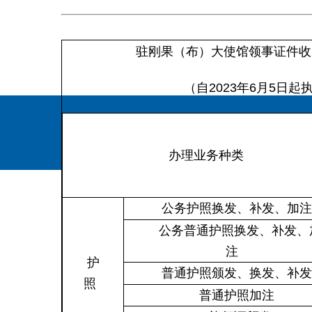
驻刚果（布）大
使馆领事证件收
（自2023年6月5日起
办理业务种类
公务护照换发、补发、加
公务普通护照换发、补发、
注
护
普通护照颁发、换发、补
照
普通护照加注