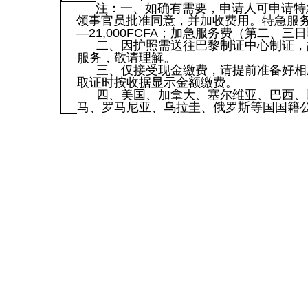
注：一、如确有需要，申请人可申请特
领事官员批准同意，并加收费用。特急服
—21,000FCFA；加急服务费（第二、三日取
二、因护照需送往巴黎制证中心制证，
服务，敬请理解。
三、仅接受现金缴费，请提前准备好相
取证时按收据显示金额缴费。
四、美国、加拿大、塞尔维亚、巴西、
马、罗马尼亚、乌拉圭、俄罗斯等国国籍