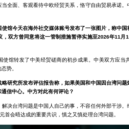
应当全面、客观看待中欧经贸关系，恪守自由贸易承诺。
国使馆今天在海外社交媒体账号发布了一张图片，称中国
，双方曾同意将这一管制措施暂停实施至2026年11月
国使馆转发了中美经贸磋商的初步成果。中美双方应当
的态势。
战略研究所发布评估报告称，如果美国和中国因台湾问题
和通信中心。中方对此有何评论？
。解决台湾问题是中国人自己的事，不容任何外部干涉。
国元首会晤达成的重要共识，慎之又慎处理台湾问题。