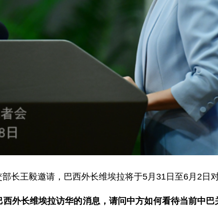
部长王毅邀请，巴西外长维埃拉将于5月31日至6月2日
巴西外长维埃拉访华的消息，请问中方如何看待当前中巴