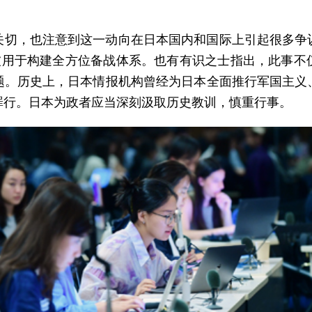
关切，也注意到这一动向在日本国内和国际上引起很多争
，被用于构建全方位备战体系。也有有识之士指出，此事不
题。历史上，日本情报机构曾经为日本全面推行军国主义
罪行。日本为政者应当深刻汲取历史教训，慎重行事。