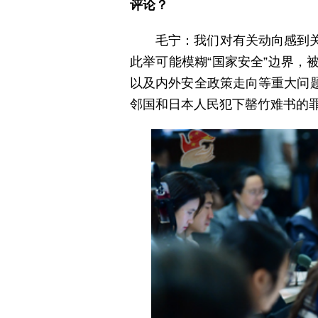
评论？
毛宁：我们对有关动向感到
此举可能模糊“国家安全”边界
以及内外安全政策走向等重大问
邻国和日本人民犯下罄竹难书的