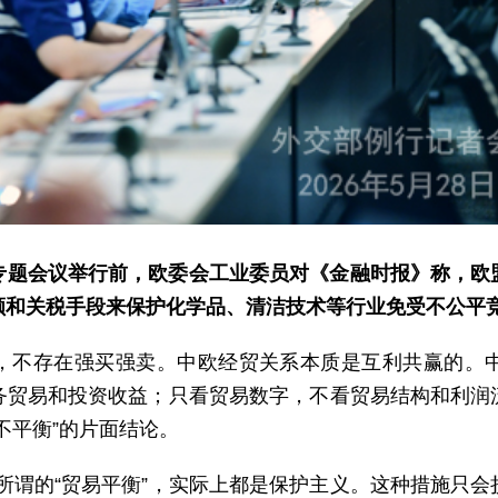
专题会议举行前，欧委会工业委员对《金融时报》称，欧
额和关税手段来保护化学品、清洁技术等行业免受不公平
，不存在强买强卖。中欧经贸关系本质是互利共赢的。
务贸易和投资收益；只看贸易数字，不看贸易结构和利润
不平衡”的片面结论。
还是所谓的“贸易平衡”，实际上都是保护主义。这种措施只