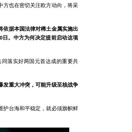
中方也在密切关注欧方动向，将采
将依据本国法律对稀土金属实施出
10日。中方为何决定提前启动这项
共同落实好两国元首达成的重要共
爆发重大冲突，可能升级至核战争
维护台海和平稳定，就必须旗帜鲜