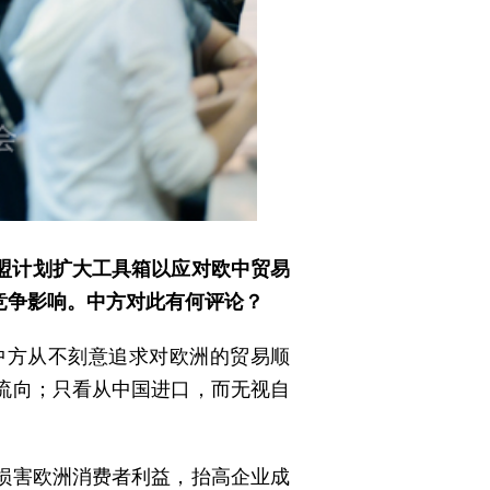
盟计划扩大工具箱以应对欧中贸易
竞争影响。中方对此有何评论？
中方从不刻意追求对欧洲的贸易顺
流向；只看从中国进口，而无视自
会损害欧洲消费者利益，抬高企业成