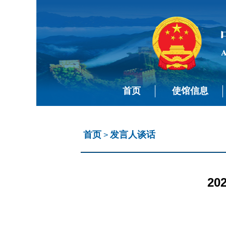
首页
使馆信息
首页
发言人谈话
>
2