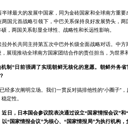
西半球最大的发展中国家，同为金砖国家和全球南方重要
在两国元首战略引领下，中巴关系保持良好发展势头，两
丰硕，两国关系彰显全球性、战略性和长远性影响。
埃拉外长共同主持第五次中巴外长级全面战略对话。中方
设，展现推动全球南方国家团结合作的责任担当，为世界
边机制”日前强调了实现朝鲜无核化的意愿。朝鲜外务省
？
方已经多次阐明立场。我们一贯反对搞排他性的“小圈子”
、稳定性。
近日，日本国会参议院表决通过设立“国家情报会议”和
以“国家情报会议”为核心、“国家情报局”为执行机构