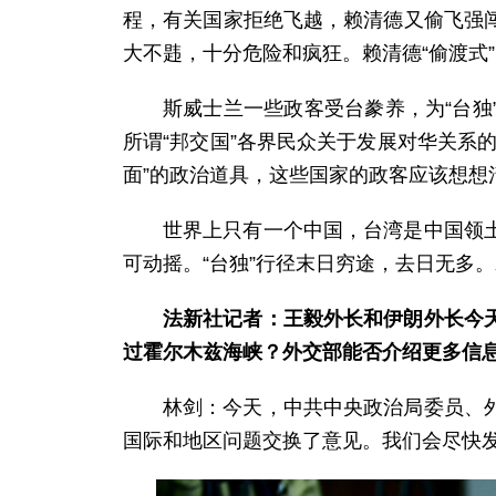
程，有关国家拒绝飞越，赖清德又偷飞强
大不韪，十分危险和疯狂。赖清德“偷渡式
斯威士兰一些政客受台豢养，为“台
所谓“邦交国”各界民众关于发展对华关系
面”的政治道具，这些国家的政客应该想想
世界上只有一个中国，台湾是中国领
可动摇。“台独”行径末日穷途，去日无多
法新社记者：王毅外长和伊朗外长今
过霍尔木兹海峡？外交部能否介绍更多信
林剑：今天，中共中央政治局委员、
国际和地区问题交换了意见。我们会尽快