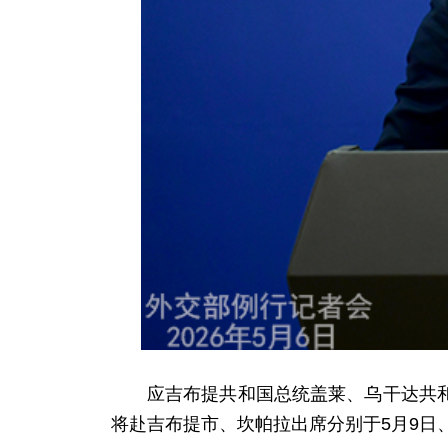
应吉布提共和国总统盖莱、乌干达共
将赴吉布提市、坎帕拉出席分别于5月9日