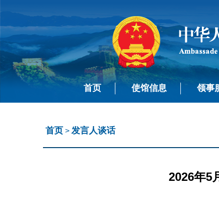
首页
使馆信息
领事
首页
发言人谈话
>
2026