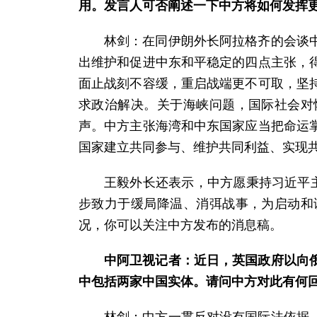
用。发言人可否阐述一下中方将如何发挥
林剑：在同伊朗外长阿拉格齐的会谈
出维护和促进中东和平稳定的四点主张，
面止战刻不容缓，重启战端更不可取，坚
求政治解决。关于海峡问题，国际社会对
声。中方主张海湾和中东国家应当把命运
国家建立共同参与、维护共同利益、实现
王毅外长还表示，中方愿秉持习近平
步致力于缓局降温、消弭战事，为启动和
况，你可以关注中方发布的消息稿。
中阿卫视记者：近日，英国政府以向
中包括两家中国实体。请问中方对此有何