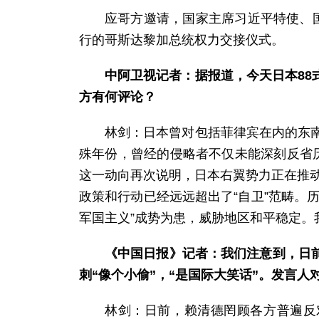
应哥方邀请，国家主席习近平特使、
行的哥斯达黎加总统权力交接仪式。
中阿卫视记者：据报道，今天日本88
方有何评论？
林剑：日本曾对包括菲律宾在内的东
殊年份，曾经的侵略者不仅未能深刻反省
这一动向再次说明，日本右翼势力正在推动
政策和行动已经远远超出了“自卫”范畴。
军国主义”成势为患，威胁地区和平稳定
《中国日报》记者：我们注意到，日
刺“像个小偷”，“是国际大笑话”。发言人
林剑：日前，赖清德罔顾各方普遍反