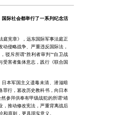
、国际社会都举行了一系列纪念活
事法庭宪章》，远东国际军事法庭正
发动侵略战争、严重违反国际法，
驳斥所谓“胜利者审判”“自卫战
国与受害者集体意志，践行《联合国
，日本军国主义遗毒未清、潜滋暗
略罪行，篡改历史教科书，向日本
公然参拜供奉有甲级战犯的所谓“靖
产业，推动修改宪法，严重背离战后
结论和原则，更具现实意义。