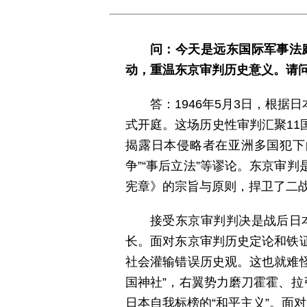
问：今天是远东国际军事法
动，重温东京审判历史意义。请
答：1946年5月3日，根
式开庭。这场历史性审判汇聚1
揭露日本侵略者在亚洲多国犯下
争”“事后立法”等谬论。东京审
宪章》的宗旨与原则，捍卫了二
接受东京审判判决是战后日
长。面对东京审判历史定论和铁
社会灌输错误历史观。这也就难怪
国神社”，右翼势力磨刀霍霍、拉
日本自我标榜的“和平主义”。面