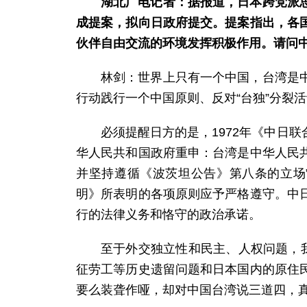
湖北广电记者：据报道，日本跨党派
成提案，拟向日政府提交。提案指出，各
伙伴自由交流的环境发挥积极作用。请问
林剑：世界上只有一个中国，台湾是
行动践行一个中国原则、反对“台独”分裂
必须提醒日方的是，1972年《中日
华人民共和国政府重申：台湾是中华人民
并坚持遵循《波茨坦公告》第八条的立场
明》所表明的各项原则应予严格遵守。中
行的法律义务和恪守的政治承诺。
至于外交独立性和民主、人权问题，
征劳工等历史遗留问题和日本国内的原住
要么装聋作哑，却对中国台湾说三道四，