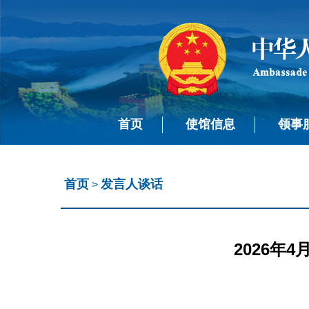
首页
使馆信息
领事
首页
发言人谈话
>
2026年