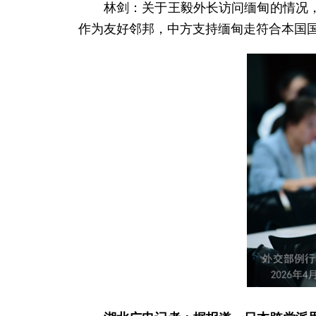
林剑：关于王毅外长访问缅甸的情况
作为友好邻邦，中方支持缅甸走符合本国