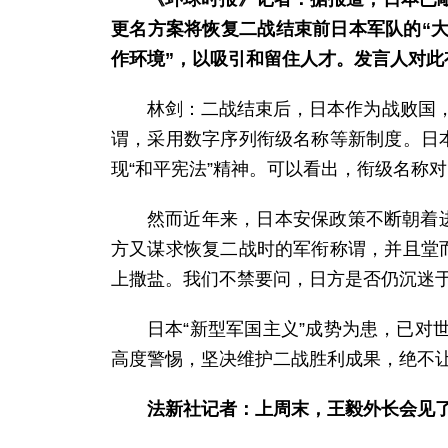
更名方案将恢复二战结束前日本军队的“大
作环境”，以吸引和留住人才。发言人对此
林剑：二战结束后，日本作为战败国，
谓，采用数字序列衔级名称等新制度。日
现“和平宪法”精神。可以看出，衔级名称
然而近年来，日本安保政策不断朝着
方又谋求恢复二战时的军衔称谓，并且堂
上撒盐。我们不禁要问，日方是否仍沉迷于
日本“新型军国主义”成势为患，已
高度警惕，坚决维护二战胜利成果，绝不
法新社记者：上周末，王毅外长会见