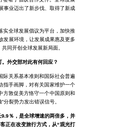
发展事业迈出了新步伐、取得了新成
落实全球发展倡议为平台，加快推
开放发展环境，让发展成果惠及更多
”，共同开创全球发展新局面。
可。外交部对此有何回应？
国际关系基本准则和国际社会普遍
动指手画脚，对有关国家维护一个
中方敦促美方恪守一个中国原则和
独”分裂势力发出错误信号。
9.9％，是全球增速的两倍多，并
游客正在改变旅行方式，从“观光打