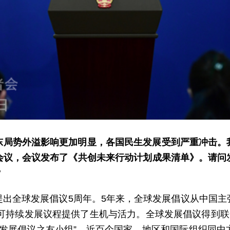
东局势外溢影响更加明显，各国民生发展受到严重冲击。
会议，会议发布了《共创未来行动计划成果清单》。请问
？
提出全球发展倡议5周年。5年来，全球发展倡议从中国主
年可持续发展议程提供了生机与活力。全球发展倡议得到联
球发展倡议之友小组”，近百个国家、地区和国际组织同