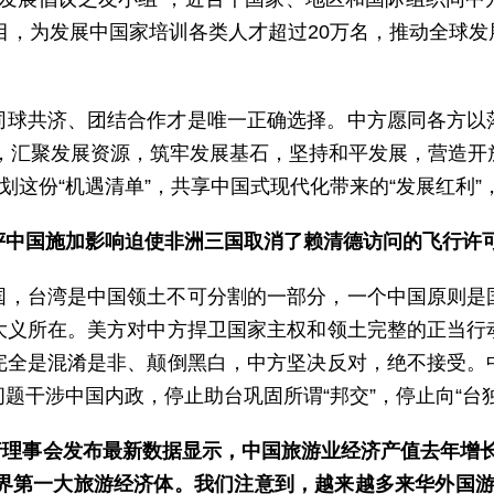
项目，为发展中国家培训各类人才超过20万名，推动全球
同球共济、团结合作才是唯一正确选择。中方愿同各方以
程，汇聚发展资源，筑牢发展基石，坚持和平发展，营造
规划这份“机遇清单”，共享中国式现代化带来的“发展红利
评中国施加影响迫使非洲三国取消了赖清德访问的飞行许
国，台湾是中国领土不可分割的一部分，一个中国原则是
大义所在。美方对中方捍卫国家主权和领土完整的正当行
完全是混淆是非、颠倒黑白，中方坚决反对，绝不接受。
题干涉中国内政，停止助台巩固所谓“邦交”，停止向“台
行理事会发布最新数据显示，中国旅游业经济产值去年增长
世界第一大旅游经济体。我们注意到，越来越多来华外国