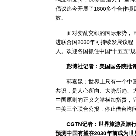
倡议迄今开展了1800多个合作
效。
面对变乱交织的国际形势，
进联合国2030年可持续发展议
人。欢迎各国抓住中国“十五五”
彭博社记者：美国国务院批
郭嘉昆：世界上只有一个中
共识，是人心所向、大势所趋、
中国原则的正义之举横加指责，
中美三个联合公报，停止借台湾问
CGTN记者：世界旅游及旅
预测中国有望在2030年前成为