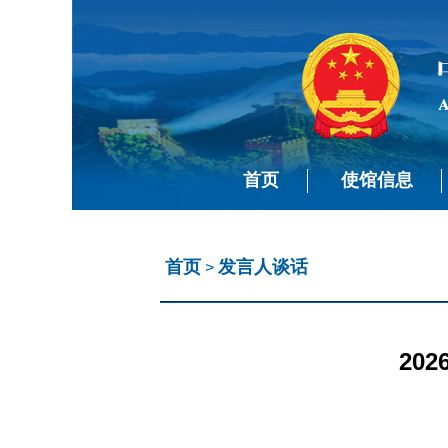
首页
使馆信息
首页
发言人谈话
>
20