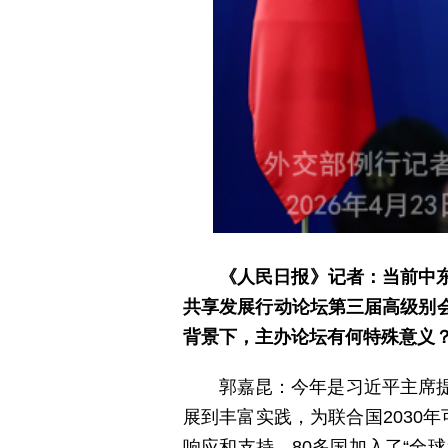
《人民日报》记者：当前中
共享发展行动论坛第三届高级别
背景下，主办论坛有何特殊意义
郭嘉昆：今年是习近平主席
展到丰富实践，为联合国2030
响应和支持，80多国加入了“全