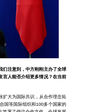
我们注意到，中方刚刚主办了全球
发言人能否介绍更多情况？在当前
张扩大为国际共识，从合作理念拓
合国等国际组织和100多个国家的
中方签署了倡议合作文件。全球发展