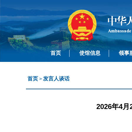
首页
使馆信息
领事
首页
发言人谈话
>
2026年