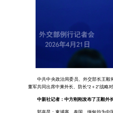
中共中央政治局委员、外交部长王毅将
董军共同出席中柬外长、防长“2＋2”战略
中新社记者：中方刚刚发布了王毅外
郭嘉昆：柬埔寨、泰国、缅甸均为中