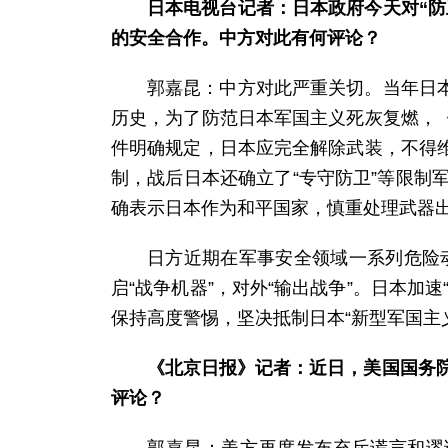
日本电视台记者：日本政府今天对“
的安全合作。中方对此有何评论？
郭嘉昆：中方对此严重关切。当年日
历史，为了防范日本军国主义死灰复燃，
件明确规定，日本应完全解除武装，不得
制，战后日本还确立了“专守防卫”等限制
确表示日本作为和平国家，慎重处理武器
日方近期在军事安全领域一系列危险动
启“战争机器”，对外“输出战争”。日本
保持高度警惕，坚决抵制日本“新型军国主
《北京日报》记者：近日，美国国务院
评论？
郭嘉昆：美方再度发布充斥谎言和谬