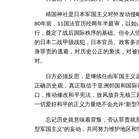
靖国神社是日本军国主义对外发动侵略
80年前，11国法官历经两年半庭审，以
行，奠定了战后国际秩序的基础。但令人
的日本二战甲级战犯，日本官员、政客多
身罪责的逃避，对历史公正的亵渎，对被
对。
日方必须反思，是继续任由军国主义
正确历史观，真正取信于亚洲邻国和国际
口，推动修改和平宪法，放风放弃无核三
一切爱好和平的正义力量绝不会允许“新型
忘记历史就意味着背叛，否认罪责就意
型军国主义”的妄动，共同努力维护地区和