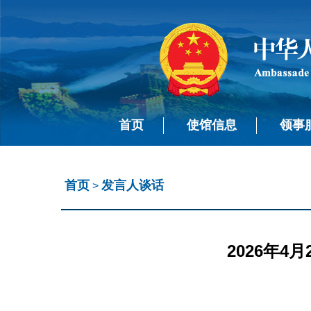
首页
使馆信息
领事
首页
发言人谈话
>
2026年