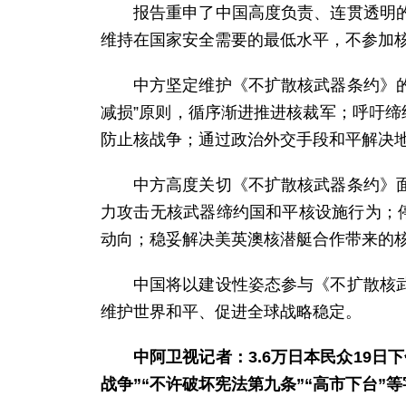
报告重申了中国高度负责、连贯透明
维持在国家安全需要的最低水平，不参加
中方坚定维护《不扩散核武器条约》的
减损”原则，循序渐进推进核裁军；呼吁缔
防止核战争；通过政治外交手段和平解决
中方高度关切《不扩散核武器条约》
力攻击无核武器缔约国和平核设施行为；
动向；稳妥解决美英澳核潜艇合作带来的
中国将以建设性姿态参与《不扩散核
维护世界和平、促进全球战略稳定。
中阿卫视记者：3.6万日本民众19
战争”“不许破坏宪法第九条”“高市下台