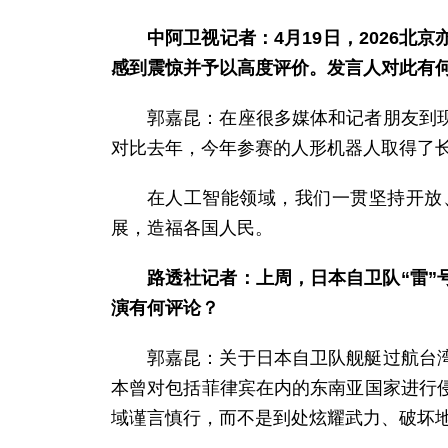
中阿卫视记者：4月19日，2026
感到震惊并予以高度评价。发言人对此有
郭嘉昆：在座很多媒体和记者朋友到
对比去年，今年参赛的人形机器人取得了
在人工智能领域，我们一贯坚持开放
展，造福各国人民。
路透社记者：上周，日本自卫队“雷”
演有何评论？
郭嘉昆：关于日本自卫队舰艇过航台
本曾对包括菲律宾在内的东南亚国家进行
域谨言慎行，而不是到处炫耀武力、破坏