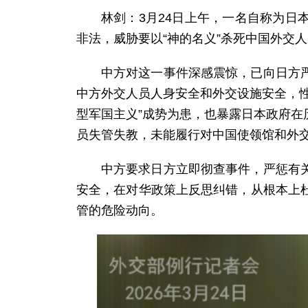
林剑：3月24日上午，一名自称为
非法，威胁要以“神的名义”杀死中国外交
中方对这一事件深感震惊，已向日方
中方外交人员人身安全和外交设施安全，
型军国主义”成势为患，也暴露日本政府
员失管失教，未能履行对中国使领馆和外
中方要求日方立即彻查事件，严惩有
安全，在对华政策上反思纠错，从根本上
管的危险动向。