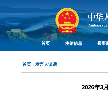
首页
使馆信息
领事
首页
发言人谈话
>
2026年