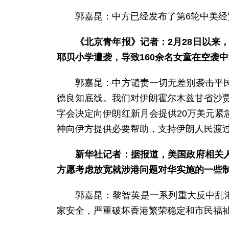
郭嘉昆：中方已经发布了第6轮中美
《北京青年报》记者：2月28日以来
耶贝小学遭袭，导致160余名女童在空袭
郭嘉昆：中方谴责一切无差别袭击平
德良知底线。我们对伊朗霍尔木兹甘省沙
字会决定向伊朗红新月会提供20万美元
神向伊方提供必要帮助，支持伊朗人民渡
新华社记者：据报道，美国政府相关
方愿考虑放宽就涉港问题对华实施的一些
郭嘉昆：黎智英是一系列重大反中乱
家安全，严重破坏香港繁荣稳定和市民福