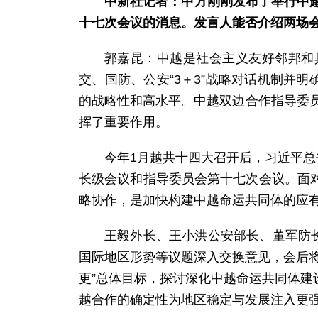
中新社记者：中方刚刚发布了举行中越
十七次会议的消息。发言人能否介绍两场
郭嘉昆：中越是社会主义友好邻邦和
交、国防、公安“3＋3”战略对话机制并
的战略性和高水平。中越双边合作指导委员
挥了重要作用。
今年1月越共十四大召开后，习近平总
长级会议和指导委员会第十七次会议。面
略协作，是加快构建中越命运共同体的应
王毅外长、王小洪公安部长、董军防长
国际地区形势等议题深入交换意见，会后
更”总体目标，探讨深化中越命运共同体
越合作的确定性为地区稳定与发展注入更