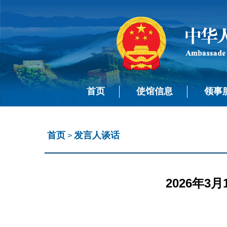
首页
使馆信息
领事
首页
发言人谈话
>
2026年