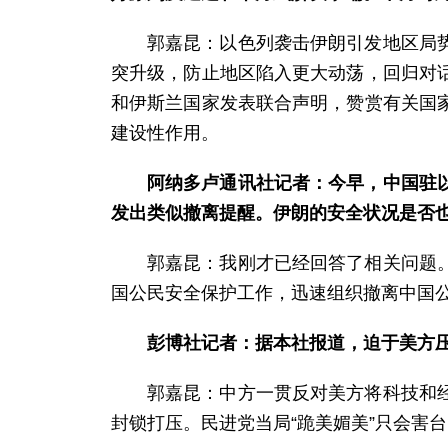
郭嘉昆：以色列袭击伊朗引发地区局
突升级，防止地区陷入更大动荡，回归对
和伊斯兰国家发表联合声明，赞赏有关国
建设性作用。
阿纳多卢通讯社记者：今早，中国驻
发出类似撤离提醒。伊朗的安全状况是否
郭嘉昆：我刚才已经回答了相关问题
国公民安全保护工作，迅速组织撤离中国公
彭博社记者：据本社报道，迫于美方
郭嘉昆：中方一贯反对美方将科技和
封锁打压。民进党当局“跪美媚美”只会害