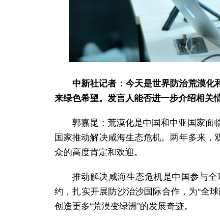
中新社记者：今天是世界防治荒漠化
来绿色希望。发言人能否进一步介绍相关
郭嘉昆：荒漠化是中国和中亚国家面临
国家推动解决咸海生态危机。两年多来，
众的高度肯定和欢迎。
推动解决咸海生态危机是中国参与全
约，扎实开展防沙治沙国际合作，为“全
创造更多“荒漠变绿洲”的发展奇迹。