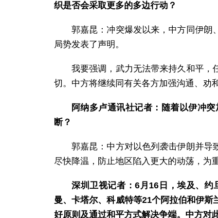
织是否会采取更多的多边行动？
郭嘉昆：冲突爆发以来，中方同伊朗
局势发表了声明。
我要强调，武力无法带来持久和平，
切。中方将继续同有关各方加强沟通、劝
阿纳多卢通讯社记者：随着以伊冲突
断？
郭嘉昆：中方对以色列袭击伊朗并导
尽快降温，防止地区陷入更大的动荡，为
深圳卫视记者：6月16日，埃及、
曼、卡塔尔、科威特等21个阿拉伯和伊
好原则及通过和平方式解决争端。中方对