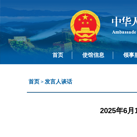
首页
使馆信息
领事
首页
发言人谈话
>
2025年