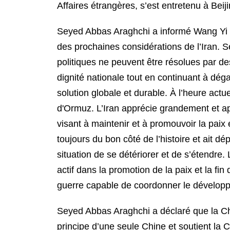
Affaires étrangères, s’est entretenu à Bei
Seyed Abbas Araghchi a informé Wang Yi de
des prochaines considérations de l’Iran. S
politiques ne peuvent être résolues par de
dignité nationale tout en continuant à dég
solution globale et durable. À l’heure actue
d'Ormuz. L’Iran apprécie grandement et ap
visant à maintenir et à promouvoir la paix e
toujours du bon côté de l’histoire et ait d
situation de se détériorer et de s’étendre. 
actif dans la promotion de la paix et la fin
guerre capable de coordonner le développe
Seyed Abbas Araghchi a déclaré que la Chin
principe d’une seule Chine et soutient la