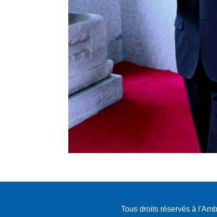
Tous droits réservés à l'A