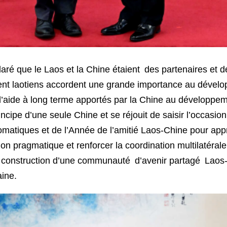
é que le Laos et la Chine étaient des partenaires et 
ent laotiens accordent une grande importance au dévelo
t l’aide à long terme apportés par la Chine au développ
cipe d’une seule Chine et se réjouit de saisir l’occasio
lomatiques et de l’Année de l’amitié Laos-Chine pour ap
on pragmatique et renforcer la coordination multilatérale
a construction d’une communauté d’avenir partagé Laos-C
ine.