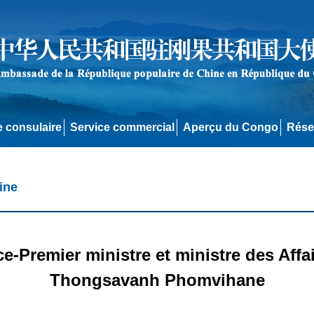
e consulaire
Service commercial
Aperçu du Congo
Rése
ine
ce-Premier ministre et ministre des Affa
Thongsavanh Phomvihane