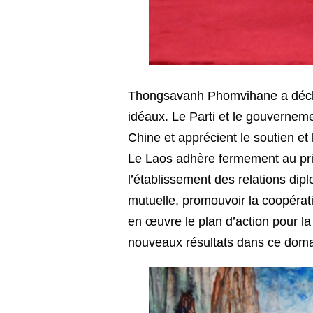
Thongsavanh Phomvihane a déclar
idéaux. Le Parti et le gouvernem
Chine et apprécient le soutien e
Le Laos adhère fermement au prin
l’établissement des relations dip
mutuelle, promouvoir la coopérati
en œuvre le plan d’action pour l
nouveaux résultats dans ce doma