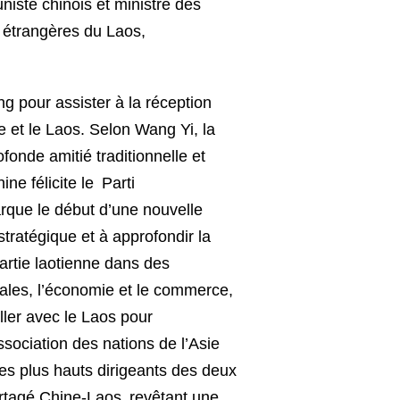
iste chinois et ministre des
s étrangères du Laos,
 pour assister à la réception
e et le Laos. Selon Wang Yi, la
fonde amitié traditionnelle et
ne félicite le Parti
rque le début d’une nouvelle
tratégique et à approfondir la
partie laotienne dans des
rales, l’économie et le commerce,
ller avec le Laos pour
sociation des nations de l’Asie
es plus hauts dirigeants des deux
artagé Chine-Laos revêtant une