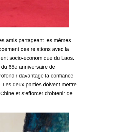
des amis partageant les mêmes
ppement des relations avec la
ement socio-économique du Laos.
n du 65e anniversaire de
profondir davantage la confiance
. Les deux parties doivent mettre
hine et s’efforcer d’obtenir de