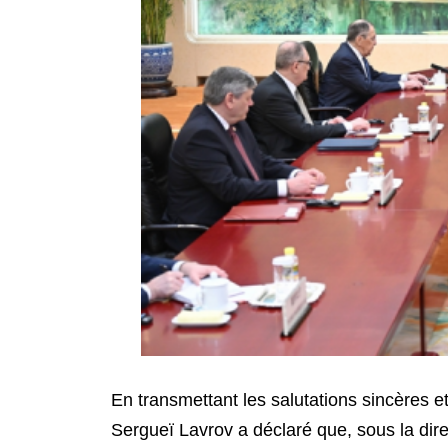
En transmettant les salutations sincères e
Sergueï Lavrov a déclaré que, sous la direc