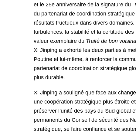
et le 25e anniversaire de la signature du
T
du partenariat de coordination stratégique
résultats fructueux dans divers domaines.
turbulences, la stabilité et la certitude des
valeur exemplaire du
Traité de bon voisin
Xi Jinping a exhorté les deux parties à me
Poutine et lui-même, à renforcer la communi
partenariat de coordination stratégique gl
plus durable.
Xi Jinping a souligné que face aux change
une coopération stratégique plus étroite e
préserver l’unité des pays du Sud global 
permanents du Conseil de sécurité des Nat
stratégique, se faire confiance et se so