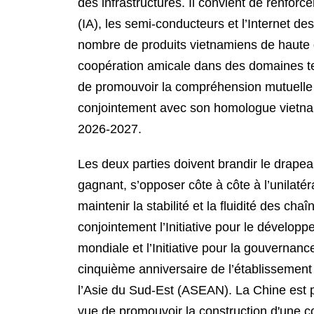
des infrastructures. Il convient de renforc
(IA), les semi-conducteurs et l’Internet de
nombre de produits vietnamiens de haute q
coopération amicale dans des domaines tels 
de promouvoir la compréhension mutuelle e
conjointement avec son homologue vietnam
2026-2027.
Les deux parties doivent brandir le drapea
gagnant, s’opposer côte à côte à l’unilaté
maintenir la stabilité et la fluidité des ch
conjointement l’Initiative pour le développem
mondiale et l’Initiative pour la gouverna
cinquième anniversaire de l’établissement 
l’Asie du Sud-Est (ASEAN). La Chine est pr
vue de promouvoir la construction d'une 