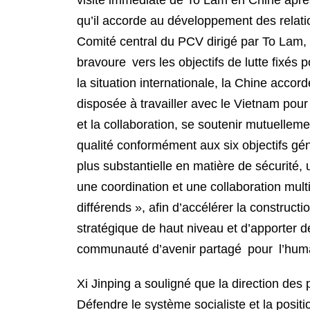
visite immédiate de To Lam en Chine aprè
qu’il accorde au développement des relati
Comité central du PCV dirigé par To Lam, 
bravoure vers les objectifs de lutte fixés
la situation internationale, la Chine accor
disposée à travailler avec le Vietnam pour r
et la collaboration, se soutenir mutuellem
qualité conformément aux six objectifs gé
plus substantielle en matière de sécurité,
une coordination et une collaboration multi
différends », afin d’accélérer la constr
stratégique de haut niveau et d’apporter d
communauté d’avenir partagé pour l’huma
Xi Jinping a souligné que la direction des p
Défendre le système socialiste et la positi