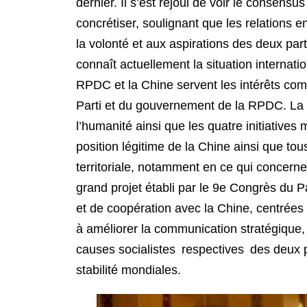
dernier. Il s’est réjoui de voir le consensu
concrétiser, soulignant que les relations
la volonté et aux aspirations des deux p
connaît actuellement la situation internat
RPDC et la Chine servent les intérêts comm
Parti et du gouvernement de la RPDC. La 
l’humanité ainsi que les quatre initiative
position légitime de la Chine ainsi que tou
territoriale, notamment en ce qui concerne
grand projet établi par le 9e Congrès du Pa
et de coopération avec la Chine, centrées
à améliorer la communication stratégique,
causes socialistes respectives des deux pa
stabilité mondiales.