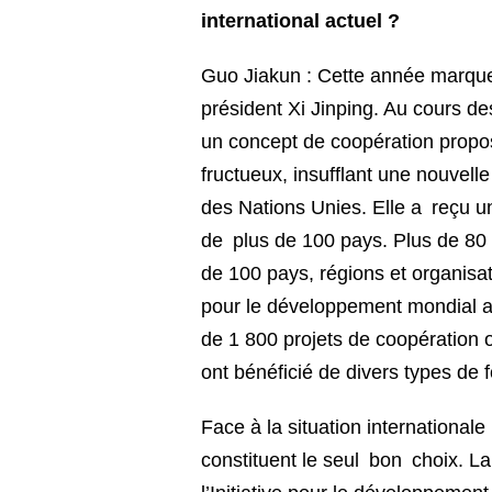
international actuel ?
Guo Jiakun : Cette année marque 
président Xi Jinping. Au cours d
un concept de coopération propos
fructueux, insufflant une nouvel
des Nations Unies. Elle a reçu un
de plus de 100 pays. Plus de 80 p
de 100 pays, régions et organisat
pour le développement mondial ave
de 1 800 projets de coopération
ont bénéficié de divers types de
Face à la situation international
constituent le seul bon choix. La