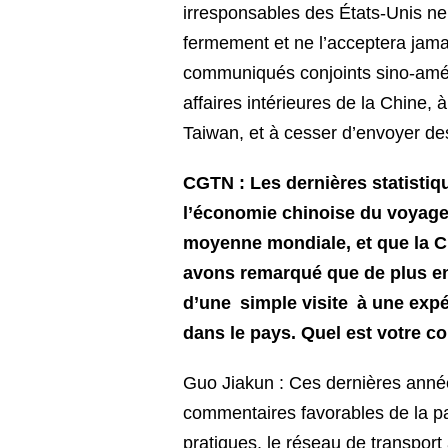
irresponsables des États-Unis ne 
fermement et ne l’acceptera jamai
communiqués conjoints sino-améri
affaires intérieures de la Chine, 
Taiwan, et à cesser d’envoyer de
CGTN : Les dernières statistiq
l’économie chinoise du voyage 
moyenne mondiale, et que la Ch
avons remarqué que de plus en
d’une simple visite à une expé
dans le pays. Quel est votre c
Guo Jiakun : Ces dernières anné
commentaires favorables de la pa
pratiques, le réseau de transport