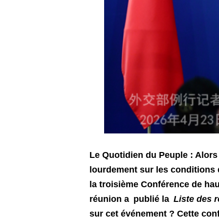
Le Quotidien du Peuple : Alors
lourdement sur les conditions 
la troisième Conférence de ha
réunion a publié la
Liste des 
sur cet événement ? Cette conf