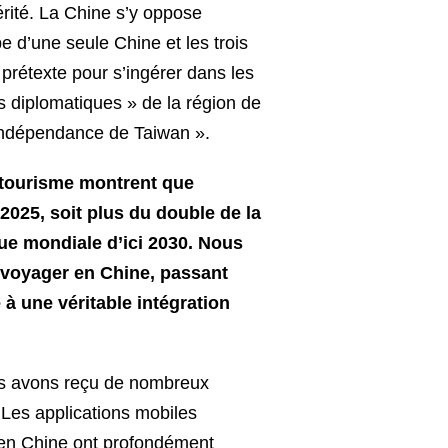
érité. La Chine s’y oppose
e d’une seule Chine et les trois
prétexte pour s’ingérer dans les
iés diplomatiques » de la région de
 indépendance de Taiwan ».
u tourisme montrent que
025, soit plus du double de la
ue mondiale d’ici 2030. Nous
 voyager en Chine, passant
à une véritable intégration
us avons reçu de nombreux
 Les applications mobiles
ir en Chine ont profondément