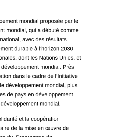
oppement mondial proposée par le
ment mondial, qui a débuté comme
ational, avec des résultats
ement durable à l’horizon 2030
onales, dont les Nations Unies, et
 le développement mondial. Près
ion dans le cadre de l’Initiative
r le développement mondial, plus
sues de pays en développement
de développement mondial.
idarité et la coopération
 faire de la mise en œuvre de