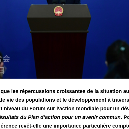
 que les répercussions croissantes de la situation 
de vie des populations et le développement à travers 
ut niveau du Forum sur l’action mondiale pour un d
résultats du Plan d’action pour un avenir commun
. P
érence revêt-elle une importance particulière compt