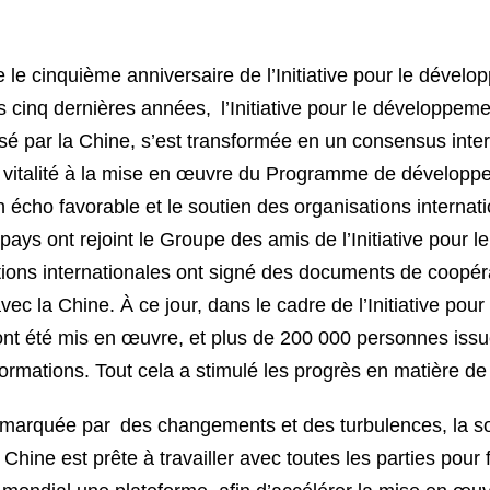
le cinquième anniversaire de l’Initiative pour le dével
es cinq dernières années, l’Initiative pour le développe
é par la Chine, s’est transformée en un consensus intern
le vitalité à la mise en œuvre du Programme de développ
 écho favorable et le soutien des organisations internati
ays ont rejoint le Groupe des amis de l’Initiative pour
ions internationales ont signé des documents de coopérat
c la Chine. À ce jour, dans le cadre de l’Initiative pou
 ont été mis en œuvre, et plus de 200 000 personnes is
 formations. Tout cela a stimulé les progrès en matière 
e marquée par des changements et des turbulences, la sol
 Chine est prête à travailler avec toutes les parties pour