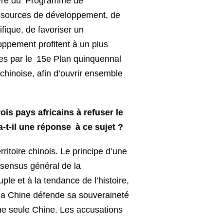
œuvre du Programme de
essources de développement, de
fique, de favoriser un
oppement profitent à un plus
tes par le 15e Plan quinquennal
chinoise, afin d’ouvrir ensemble
ois pays africains à refuser le
a-t-il une réponse à ce sujet ?
ritoire chinois. Le principe d’une
nsensus général de la
le et à la tendance de l’histoire,
e la Chine défende sa souveraineté
’une seule Chine. Les accusations