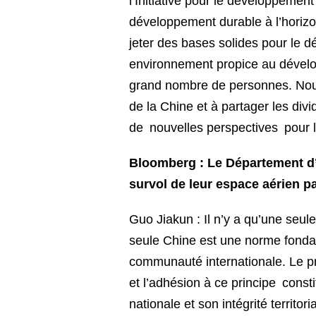
l’Initiative pour le développeme
développement durable à l’hori
jeter des bases solides pour le 
environnement propice au dévelop
grand nombre de personnes. Nous 
de la Chine et à partager les di
de nouvelles perspectives pour 
Bloomberg : Le Département d’Ét
survol de leur espace aérien pa
Guo Jiakun : Il n’y a qu’une seule
seule Chine est une norme fondam
communauté internationale. Le pri
et l’adhésion à ce principe const
nationale et son intégrité territo