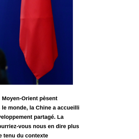
au Moyen-Orient pèsent
le monde, la Chine a accueilli
éveloppement partagé. La
ourriez-vous nous en dire plus
e tenu du contexte