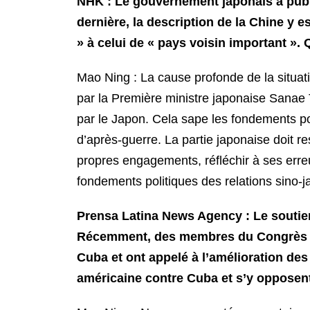
NHK : Le gouvernement japonais a pub
dernière, la description de la Chine y e
» à celui de « pays voisin important ». 
Mao Ning : La cause profonde de la situati
par la Première ministre japonaise Sanae 
par le Japon. Cela sape les fondements pol
d’après-guerre. La partie japonaise doit r
propres engagements, réfléchir à ses erreu
fondements politiques des relations sino-j
Prensa Latina News Agency : Le soutien
Récemment, des membres du Congrès amé
Cuba et ont appelé à l’amélioration des
américaine contre Cuba et s’y opposent