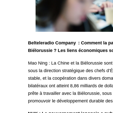
Belteleradio Company : Comment la partie
Biélorussie ? Les liens économiques son
Mao Ning : La Chine et la Biélorussie son
sous la direction stratégique des chefs d’
stable, et la coopération dans divers dom
bilatéraux ont atteint 8,86 milliards de do
prête à travailler avec la Biélorussie, sou
promouvoir le développement durable des r