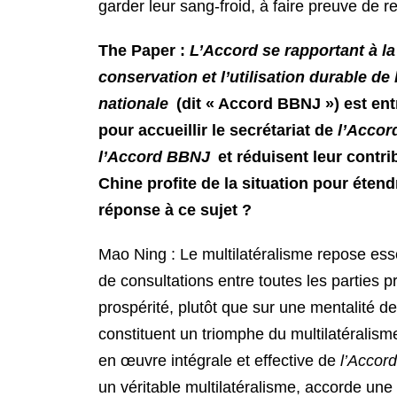
garder leur sang-froid, à faire preuve de 
The Paper :
L’Accord se rapportant à la
conservation et l’utilisation durable de
nationale
(dit « Accord BBNJ ») est en
pour accueillir le secrétariat de
l’Acco
l’Accord BBNJ
et réduisent leur contri
Chine profite de la situation pour éten
réponse à ce sujet ?
Mao Ning : Le multilatéralisme repose ess
de consultations entre toutes les parties p
prospérité, plutôt que sur une mentalité d
constituent un triomphe du multilatérali
en œuvre intégrale et effective de
l’Accor
un véritable multilatéralisme, accorde une