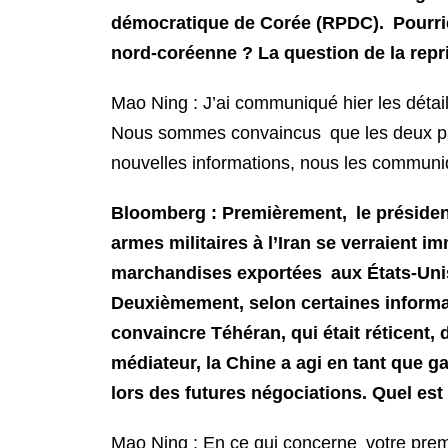
démocratique de Corée (RPDC). Pourriez
nord-coréenne ? La question de la rep
Mao Ning : J’ai communiqué hier les détai
Nous sommes convaincus que les deux par
nouvelles informations, nous les communiq
Bloomberg : Premièrement, le président
armes militaires à l’Iran se verraient
marchandises exportées aux États-Unis,
Deuxièmement, selon certaines informat
convaincre Téhéran, qui était réticent, 
médiateur, la Chine a agi en tant que g
lors des futures négociations. Quel est
Mao Ning : En ce qui concerne votre premiè