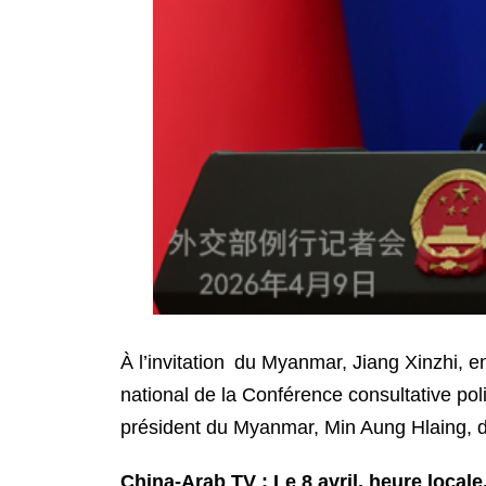
À l’invitation du Myanmar, Jiang Xinzhi, e
national de la Conférence consultative poli
président du Myanmar, Min Aung Hlaing, d
China-Arab TV : Le 8 avril, heure local