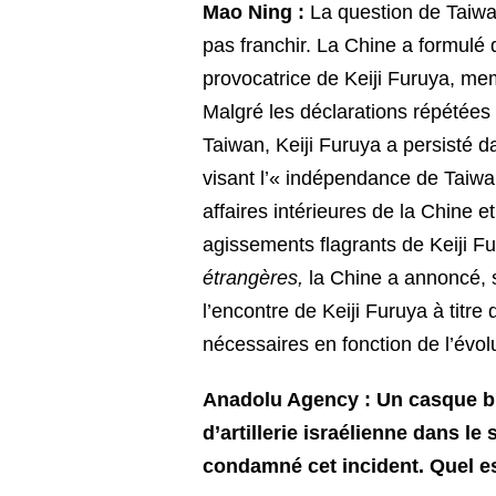
Mao Ning :
La question de Taiwan
pas franchir. La Chine a formulé 
provocatrice de Keiji Furuya, me
Malgré les déclarations répétées 
Taiwan, Keiji Furuya a persisté 
visant l’« indépendance de Taiwa
affaires intérieures de la Chine 
agissements flagrants de Keiji F
étrangères,
la Chine a annoncé, s
l’encontre de Keiji Furuya à titr
nécessaires en fonction de l’évolu
Anadolu Agency : Un casque ble
d’artillerie israélienne dans 
condamné cet incident. Quel es