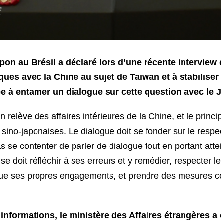
on au Brésil a déclaré lors d’une récente interview 
ues avec la Chine au sujet de Taiwan et à stabiliser 
ée à entamer un dialogue sur cette question avec le 
 relève des affaires intérieures de la Chine, et le princi
 sino-japonaises. Le dialogue doit se fonder sur le respe
 se contenter de parler de dialogue tout en portant atte
aise doit réfléchir à ses erreurs et y remédier, respecter
i que ses propres engagements, et prendre des mesures 
informations, le ministère des Affaires étrangères a