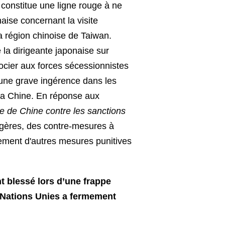
constitue une ligne rouge à ne
aise concernant la visite
 région chinoise de Taiwan.
 la dirigeante japonaise sur
ocier aux forces sécessionnistes
 une grave ingérence dans les
e la Chine. En réponse aux
e de Chine contre les sanctions
ngères, des contre-mesures à
lement d'autres mesures punitives
t blessé lors d’une frappe
s Nations Unies a fermement