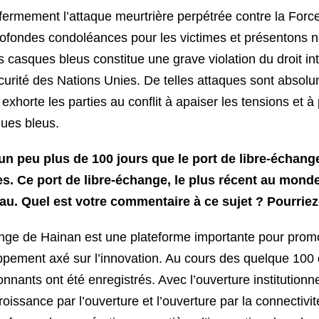
rmement l’attaque meurtrière perpétrée contre la Force
ofondes condoléances pour les victimes et présentons n
s casques bleus constitue une grave violation du droit int
curité des Nations Unies. De telles attaques sont absolu
xhorte les parties au conflit à apaiser les tensions et 
ques bleus.
 un peu plus de 100 jours que le port de libre-échang
s. Ce port de libre-échange, le plus récent au monde
u. Quel est votre commentaire à ce sujet ? Pourriez
ange de Hainan est une plateforme importante pour promou
oppement axé sur l’innovation. Au cours des quelque 100 d
nants ont été enregistrés. Avec l’ouverture institutionn
oissance par l’ouverture et l’ouverture par la connectivi