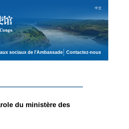
中文
aux sociaux de l'Ambassade
Contactez-nous
role du ministère des