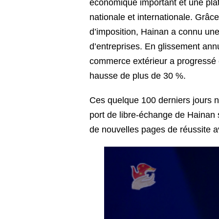
économique important et une plat
nationale et internationale. Grâce
d’imposition, Hainan a connu un
d’entreprises. En glissement ann
commerce extérieur a progressé d
hausse de plus de 30 %.
Ces quelque 100 derniers jours ne 
port de libre-échange de Hainan sa
de nouvelles pages de réussite a