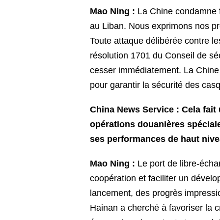
Mao Ning :
La Chine condamne fe
au Liban. Nous exprimons nos pr
Toute attaque délibérée contre le
résolution 1701 du Conseil de sé
cesser immédiatement. La Chine e
pour garantir la sécurité des cas
China News Service : Cela fait
opérations douanières spéciale
ses performances de haut nivea
Mao Ning :
Le port de libre-éch
coopération et faciliter un dével
lancement, des progrès impression
Hainan a cherché à favoriser la cr