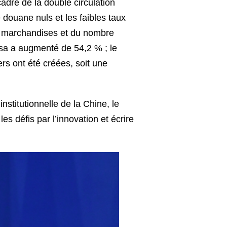
adre de la double circulation
 douane nuls et les faibles taux
de marchandises et du nombre
isa a augmenté de 54,2 % ; le
rs ont été créées, soit une
nstitutionnelle de la Chine, le
es défis par l’innovation et écrire