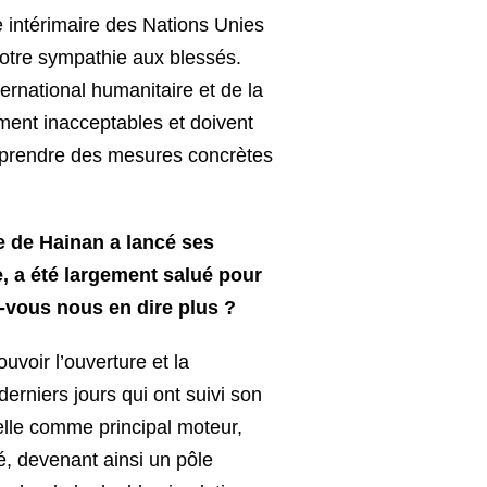
 intérimaire des Nations Unies
otre sympathie aux blessés.
ernational humanitaire et de la
ment inacceptables et doivent
à prendre des mesures concrètes
e de Hainan a lancé ses
, a été largement salué pour
-vous nous en dire plus ?
voir l’ouverture et la
erniers jours qui ont suivi son
elle comme principal moteur,
té, devenant ainsi un pôle