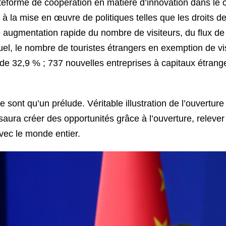
eforme de coopération en matière d’innovation dans le c
 à la mise en œuvre de politiques telles que les droits de
e augmentation rapide du nombre de visiteurs, du flux 
uel, le nombre de touristes étrangers en exemption de v
e 32,9 % ; 737 nouvelles entreprises à capitaux étrange
sont qu’un prélude. Véritable illustration de l’ouverture i
ura créer des opportunités grâce à l’ouverture, relever l
vec le monde entier.