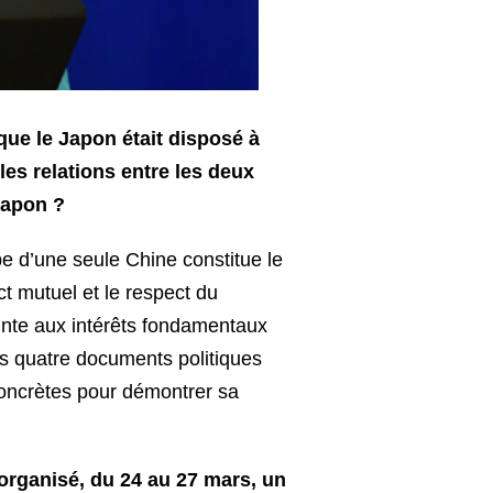
que le Japon était disposé à
les relations entre les deux
Japon ?
pe d’une seule Chine constitue le
ct mutuel et le respect du
inte aux intérêts fondamentaux
 les quatre documents politiques
concrètes pour démontrer sa
 organisé, du 24 au 27 mars, un