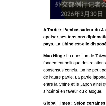
A Tarde : L’ambassadeur du Jap
apaiser ses tensions diplomatiq
pays. La Chine est-elle dispos
Mao Ning :
La question de Taiwan
fondement politique des relations
consensus conclu. On ne peut pas
de l’autre partie. La partie japon
entre la Chine et le Japon ains
sincérité en faveur du dialogue.
Global Times : Selon certaines 