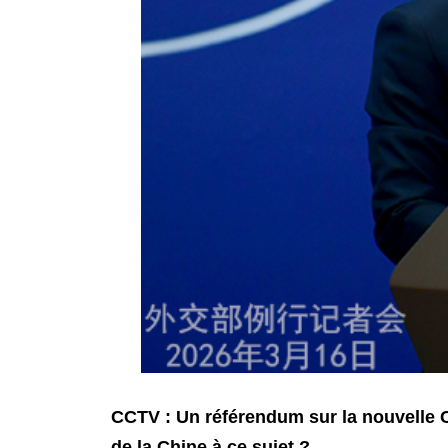
CCTV : Un référendum sur la nouvelle C
de la Chine à ce sujet ?