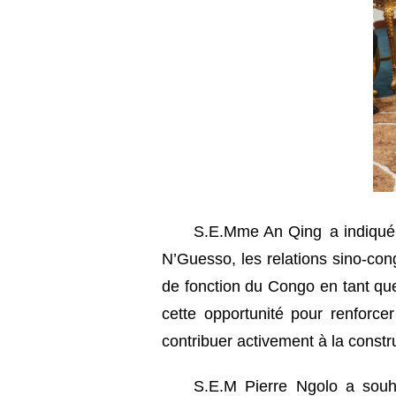
S.E.Mme An Qing a indiqué q
N’Guesso, les relations sino-co
de fonction du Congo en tant que
cette opportunité pour renforce
contribuer activement à la cons
S.E.M Pierre Ngolo a souh