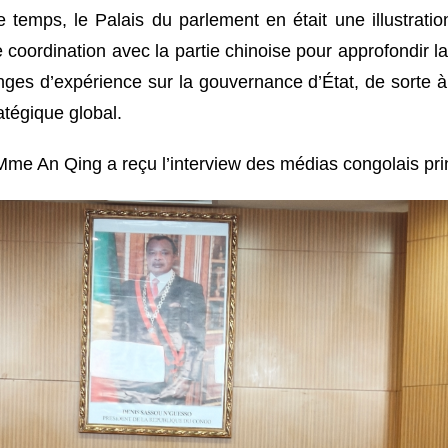
e temps, le Palais du parlement en était une illustrat
 coordination avec la partie chinoise pour approfondir la
hanges d’expérience sur la gouvernance d’État, de sorte
atégique global.
.Mme An Qing a reçu l’interview des médias congolais pri