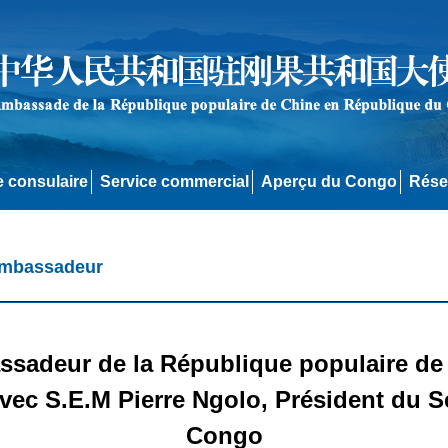
e consulaire
Service commercial
Aperçu du Congo
Rése
'Ambassadeur
sadeur de la République populaire de
avec S.E.M Pierre Ngolo, Président du S
Congo