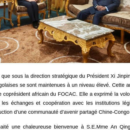
ue sous la direction stratégique du Président Xi Jinpi
ngolaises se sont maintenues à un niveau élevé. Cette a
 coprésident africain du FOCAC. Elle a exprimé la volont
r les échanges et coopération avec les institutions lég
truction d’une communauté d’avenir partagé Chine-Congo
aité une chaleureuse bienvenue à S.E.Mme An Qing. I