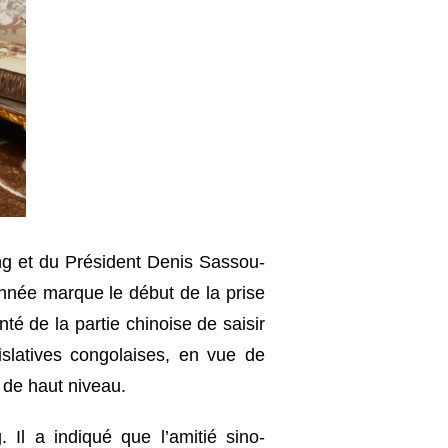
ng et du Président Denis Sassou-
nnée marque le début de la prise
é de la partie chinoise de saisir
islatives congolaises, en vue de
 de haut niveau.
l a indiqué que l’amitié sino-