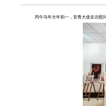
丙午马年大年初一，安青大使走访慰问