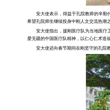
安大使表示，得益于孔院教师的辛勤
希望孔院师生继续投身中刚人文交流热潮
安大使指出，援刚医疗队为当地医疗
爱无疆的中国医疗队精神，以仁心仁术造
安大使还向春节期间在刚坚守的孔院教