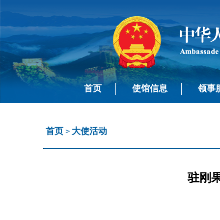
首页
使馆信息
领事
首页
大使活动
>
驻刚果