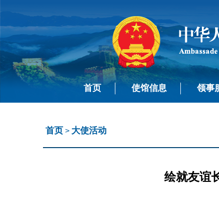
首页
使馆信息
领事
首页
大使活动
>
绘就友谊