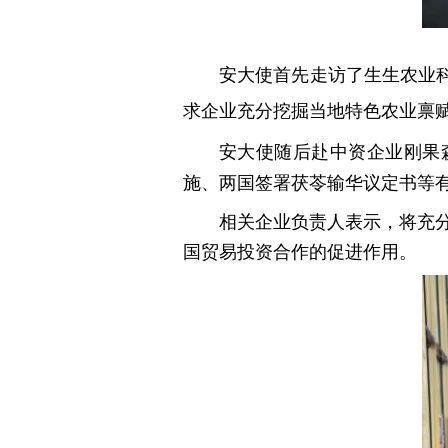
安大使首先走访了生生农业
求企业充分挖掘当地特色农业禀
安大使随后赴中资企业刚果
施、两国签署茯苓输华议定书等
相关企业负责人表示，将充
国贸易投资合作的促进作用。