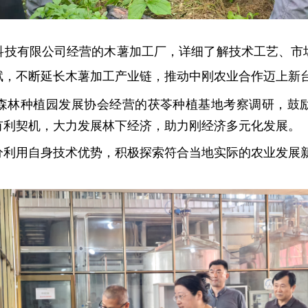
科技有限公司经营的木薯加工厂，详细了解技术工艺、市
赋，不断延长木薯加工产业链，推动中刚农业合作迈上新
森林种植园发展协会经营的茯苓种植基地考察调研，鼓
有利契机，大力发展林下经济，助力刚经济多元化发展。
分利用自身技术优势，积极探索符合当地实际的农业发展