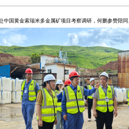
青大使赴中国黄金索瑞米多金属矿项目考察调研，何鹏参赞陪同