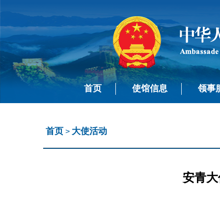
首页
使馆信息
领事
首页
大使活动
>
安青大