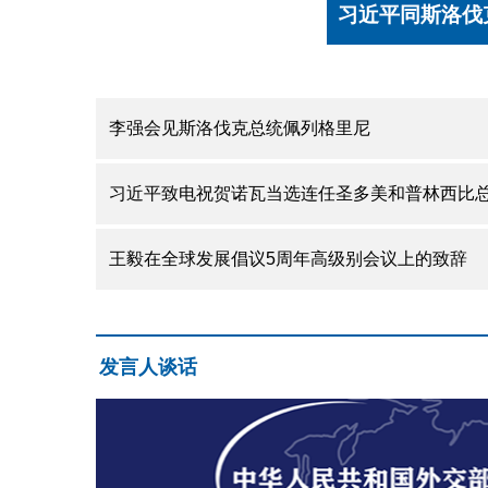
会谈
李强会见斯洛伐克总统佩列格里尼
习近平致电祝贺诺瓦当选连任圣多美和普林西比
王毅在全球发展倡议5周年高级别会议上的致辞
发言人谈话