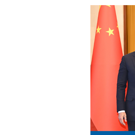
王毅同吉尔吉斯