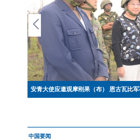
动
安青大使会见刚果（布）副总理布亚
中国要闻